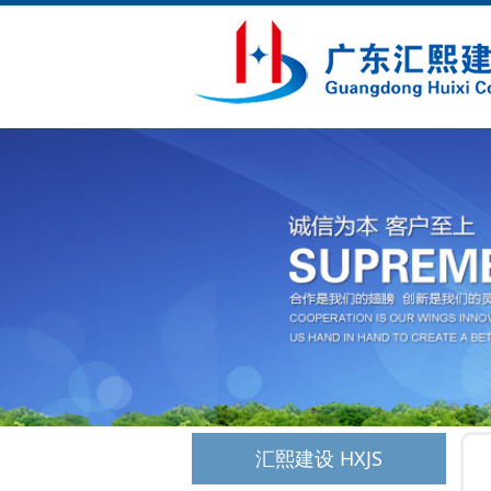
汇熙建设 HXJS